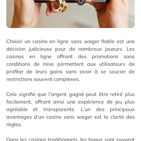
Choisir un casino en ligne sans wager fiable est une
décision judicieuse pour de nombreux joueurs. Les
casinos en ligne offrant des promotions sans
conditions de mise permettent aux utilisateurs de
profiter de leurs gains sans avoir à se soucier de
restrictions souvent complexes.
Cela signifie que l’argent gagné peut être retiré plus
facilement, offrant ainsi une expérience de jeu plus
agréable et transparente. L’un des principaux
avantages d’un casino sans wager est la clarté des
règles.
Dans les casinos traditionnels, les bonus sont souvent