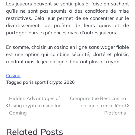
Les joueurs peuvent se sentir plus à l’aise en sachant
qu’ils ne sont pas soumis à des conditions de mise
restrictives. Cela leur permet de se concentrer sur le
divertissement, de profiter de leurs gains et de
partager leurs expériences avec d’autres joueurs.
En somme, choisir un casino en ligne sans wager fiable
est une option qui combine sécurité, clarté et plaisir,
rendant ainsi le jeu en ligne d’autant plus attrayant.
Casino
Tagged
paris sportif crypto 2026
Post
Hidden Advantages of
Compare the Best casino
Using crypto casino for
en ligne france légal
navigation
Gaming
Platforms
Related Posts