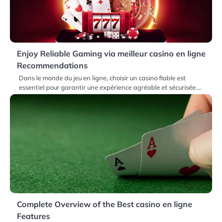
Enjoy Reliable Gaming via meilleur casino en ligne
Recommendations
Dans le monde du jeu en ligne, choisir un casino fiable est
essentiel pour garantir une expérience agréable et sécurisée.…
Complete Overview of the Best casino en ligne
Features