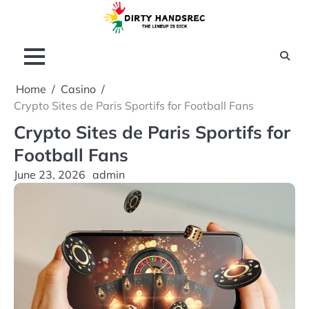
Skip
to
content
Home
Casino
Crypto Sites de Paris Sportifs for Football Fans
Crypto Sites de Paris Sportifs for
Football Fans
June 23, 2026
admin