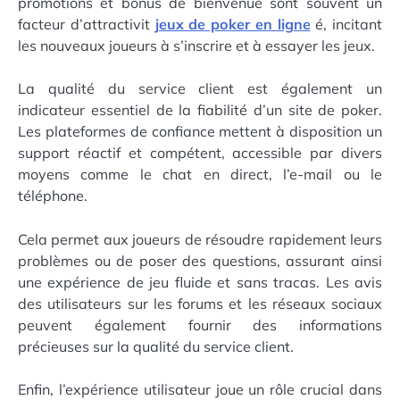
promotions et bonus de bienvenue sont souvent un
facteur d’attractivit
jeux de poker en ligne
é, incitant
les nouveaux joueurs à s’inscrire et à essayer les jeux.
La qualité du service client est également un
indicateur essentiel de la fiabilité d’un site de poker.
Les plateformes de confiance mettent à disposition un
support réactif et compétent, accessible par divers
moyens comme le chat en direct, l’e-mail ou le
téléphone.
Cela permet aux joueurs de résoudre rapidement leurs
problèmes ou de poser des questions, assurant ainsi
une expérience de jeu fluide et sans tracas. Les avis
des utilisateurs sur les forums et les réseaux sociaux
peuvent également fournir des informations
précieuses sur la qualité du service client.
Enfin, l’expérience utilisateur joue un rôle crucial dans