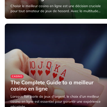
Choisir le meilleur casino en ligne est une décision cruciale
pour tout amateur de jeux de hasard. Avec la multitude…
August 7, 2026
CASINO
The Complete Guide to a meilleur
casino en ligne
Lorsque l’on parle de jeux d’argent, le choix d’un meilleur
casino en ligne est essentiel pour garantir une expérience
sécurisée…