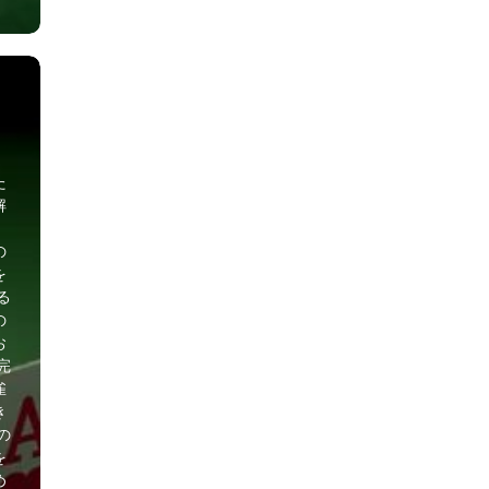
た
解
の
を
る
の
お
完
雀
き
の
を
め