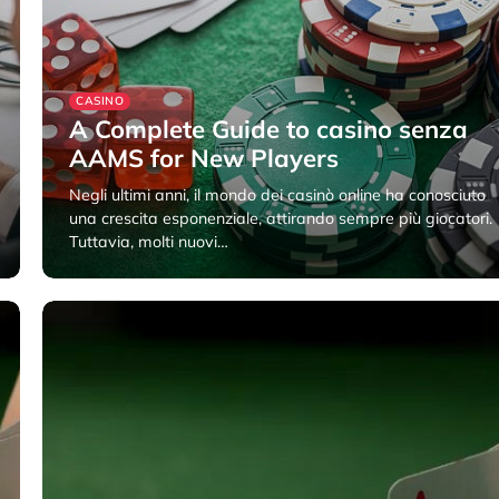
CASINO
A Complete Guide to casino senza
AAMS for New Players
Negli ultimi anni, il mondo dei casinò online ha conosciuto
una crescita esponenziale, attirando sempre più giocatori.
Tuttavia, molti nuovi…
August 3, 2026