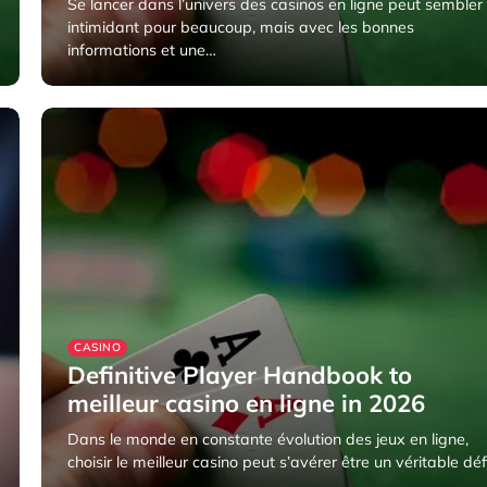
Se lancer dans l’univers des casinos en ligne peut sembler
intimidant pour beaucoup, mais avec les bonnes
informations et une…
August 6, 2026
CASINO
Definitive Player Handbook to
meilleur casino en ligne in 2026
Dans le monde en constante évolution des jeux en ligne,
choisir le meilleur casino peut s’avérer être un véritable déf
…