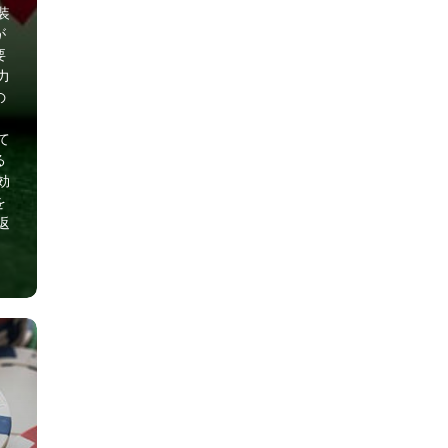
装
が
要
力
の
て
る
効
を
返
。