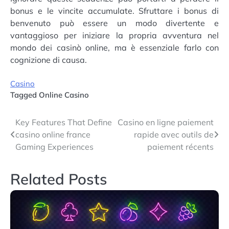
bonus e le vincite accumulate. Sfruttare i bonus di
benvenuto può essere un modo divertente e
vantaggioso per iniziare la propria avventura nel
mondo dei casinò online, ma è essenziale farlo con
cognizione di causa.
Casino
Tagged
Online Casino
Post
Key Features That Define
Casino en ligne paiement
casino online france
rapide avec outils de
navigation
Gaming Experiences
paiement récents
Related Posts