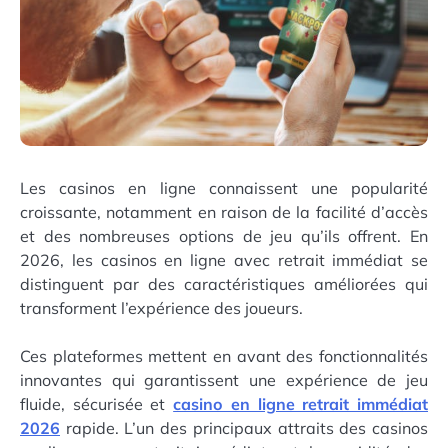
Les casinos en ligne connaissent une popularité
croissante, notamment en raison de la facilité d’accès
et des nombreuses options de jeu qu’ils offrent. En
2026, les casinos en ligne avec retrait immédiat se
distinguent par des caractéristiques améliorées qui
transforment l’expérience des joueurs.
Ces plateformes mettent en avant des fonctionnalités
innovantes qui garantissent une expérience de jeu
fluide, sécurisée et
casino en ligne retrait immédiat
2026
rapide. L’un des principaux attraits des casinos