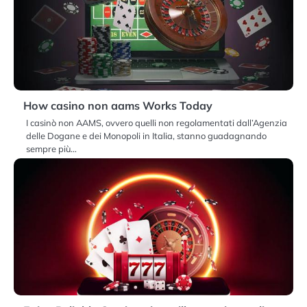
How casino non aams Works Today
I casinò non AAMS, ovvero quelli non regolamentati dall’Agenzia
delle Dogane e dei Monopoli in Italia, stanno guadagnando
sempre più…