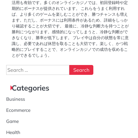
活用も有効です。多くのオンラインカジノでは、初回登録時や定
期的にボーナスが提供されています。 これらをうまく利用すれ
ば、より多くのゲームを楽しむことができ、勝つチャンスも増え
ます。ただし、ボーナスには利用条件があるため、詳細をしっか
り確認することが大切です。 最後に、冷静な判断力を持つことが
勝利につながります。感情的になってしまうと、冷静な判断がで
きなくなり、勝率が低下します。 プレイ中は自分の状態を常に意
識し、必要であれば休憩を取ることも大切です。楽しく、かつ戦
略的にプレイすることで、オンラインカジノでの成功を収めるこ
とができるでしょう。
Search
for:
Categories
Business
Ecommerce
Game
Health