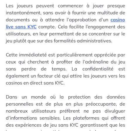
Les joueurs peuvent commencer à jouer presque
instantanément, sans avoir à fournir une multitude de
documents ou à attendre l’approbation d’un
casino
live sans KYC
compte. Cela facilite l’engagement des
utilisateurs, en leur permettant de se concentrer sur le
jeu plutôt que sur des formalités administratives.
Cette immédiateté est particulièrement appréciée par
ceux qui cherchent à profiter de l’adrénaline du jeu
sans perdre de temps. La confidentialité est
également un facteur clé qui attire les joueurs vers les
casinos en direct sans KYC.
Dans un monde où la protection des données
personnelles est de plus en plus préoccupante, de
nombreux utilisateurs préfèrent ne pas divulguer
d’informations sensibles. Les plateformes qui offrent
des expériences de jeu sans KYC garantissent que les