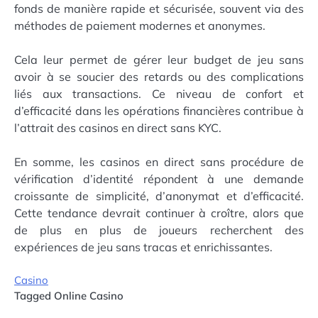
fonds de manière rapide et sécurisée, souvent via des
méthodes de paiement modernes et anonymes.
Cela leur permet de gérer leur budget de jeu sans
avoir à se soucier des retards ou des complications
liés aux transactions. Ce niveau de confort et
d’efficacité dans les opérations financières contribue à
l’attrait des casinos en direct sans KYC.
En somme, les casinos en direct sans procédure de
vérification d’identité répondent à une demande
croissante de simplicité, d’anonymat et d’efficacité.
Cette tendance devrait continuer à croître, alors que
de plus en plus de joueurs recherchent des
expériences de jeu sans tracas et enrichissantes.
Casino
Tagged
Online Casino