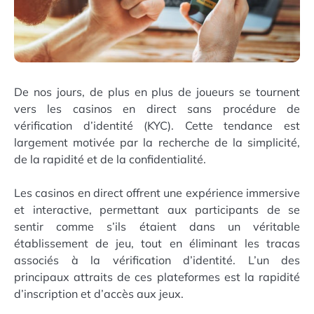
De nos jours, de plus en plus de joueurs se tournent
vers les casinos en direct sans procédure de
vérification d’identité (KYC). Cette tendance est
largement motivée par la recherche de la simplicité,
de la rapidité et de la confidentialité.
Les casinos en direct offrent une expérience immersive
et interactive, permettant aux participants de se
sentir comme s’ils étaient dans un véritable
établissement de jeu, tout en éliminant les tracas
associés à la vérification d’identité. L’un des
principaux attraits de ces plateformes est la rapidité
d’inscription et d’accès aux jeux.