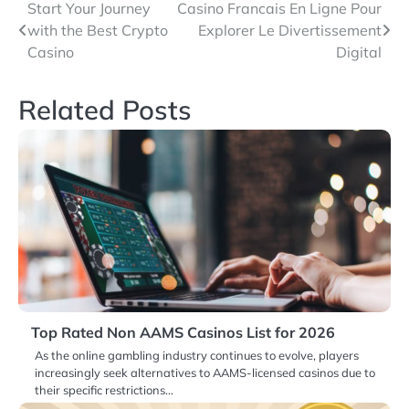
Post
Start Your Journey
Casino Francais En Ligne Pour
with the Best Crypto
Explorer Le Divertissement
navigation
Casino
Digital
Related Posts
Top Rated Non AAMS Casinos List for 2026
As the online gambling industry continues to evolve, players
increasingly seek alternatives to AAMS-licensed casinos due to
their specific restrictions…