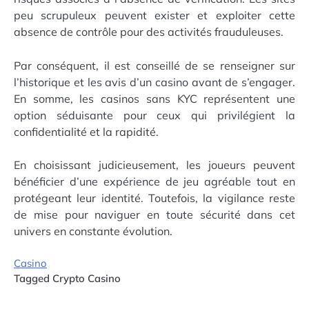
peu scrupuleux peuvent exister et exploiter cette
absence de contrôle pour des activités frauduleuses.
Par conséquent, il est conseillé de se renseigner sur
l’historique et les avis d’un casino avant de s’engager.
En somme, les casinos sans KYC représentent une
option séduisante pour ceux qui privilégient la
confidentialité et la rapidité.
En choisissant judicieusement, les joueurs peuvent
bénéficier d’une expérience de jeu agréable tout en
protégeant leur identité. Toutefois, la vigilance reste
de mise pour naviguer en toute sécurité dans cet
univers en constante évolution.
Casino
Tagged
Crypto Casino