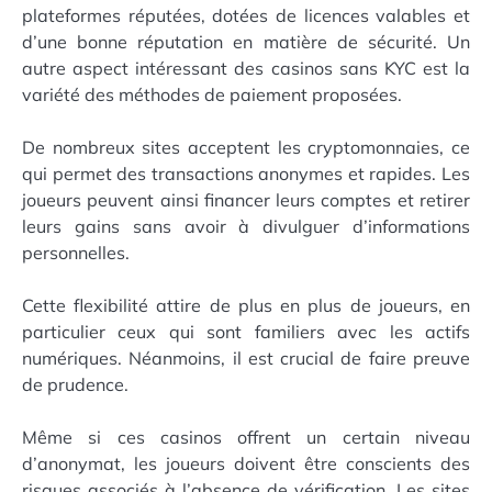
plateformes réputées, dotées de licences valables et
d’une bonne réputation en matière de sécurité. Un
autre aspect intéressant des casinos sans KYC est la
variété des méthodes de paiement proposées.
De nombreux sites acceptent les cryptomonnaies, ce
qui permet des transactions anonymes et rapides. Les
joueurs peuvent ainsi financer leurs comptes et retirer
leurs gains sans avoir à divulguer d’informations
personnelles.
Cette flexibilité attire de plus en plus de joueurs, en
particulier ceux qui sont familiers avec les actifs
numériques. Néanmoins, il est crucial de faire preuve
de prudence.
Même si ces casinos offrent un certain niveau
d’anonymat, les joueurs doivent être conscients des
risques associés à l’absence de vérification. Les sites