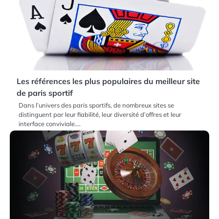
Les références les plus populaires du meilleur site
de paris sportif
Dans l’univers des paris sportifs, de nombreux sites se
distinguent par leur fiabilité, leur diversité d’offres et leur
interface conviviale.…