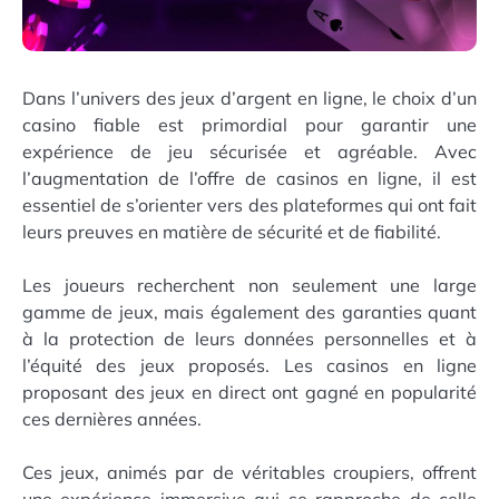
Dans l’univers des jeux d’argent en ligne, le choix d’un
casino fiable est primordial pour garantir une
expérience de jeu sécurisée et agréable. Avec
l’augmentation de l’offre de casinos en ligne, il est
essentiel de s’orienter vers des plateformes qui ont fait
leurs preuves en matière de sécurité et de fiabilité.
Les joueurs recherchent non seulement une large
gamme de jeux, mais également des garanties quant
à la protection de leurs données personnelles et à
l’équité des jeux proposés. Les casinos en ligne
proposant des jeux en direct ont gagné en popularité
ces dernières années.
Ces jeux, animés par de véritables croupiers, offrent