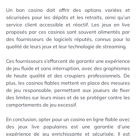
Un bon casino doit offrir des options variées et
sécurisées pour les dépôts et les retraits, ainsi qu’un
service client accessible et réactif. Les jeux en live
proposés par ces casinos sont souvent alimentés par
des fournisseurs de logiciels réputés, connus pour la
qualité de leurs jeux et leur technologie de streaming.
Ces fournisseurs s’efforcent de garantir une expérience
de jeu fluide et sans interruption, avec des graphismes
de haute qualité et des croupiers professionnels. De
plus, les casinos fiables mettent en place des mesures
de jeu responsable, permettant aux joueurs de fixer
des limites sur leurs mises et de se protéger contre les
comportements de jeu excessif.
En conclusion, opter pour un casino en ligne fiable avec
des jeux live populaires est une garantie d’une
expérience de jeu enrichissante et sécurisée. Il est