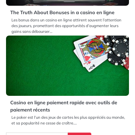
The Truth About Bonuses in a casino en ligne
Les bonus dans un casino en ligne attirent souvent l’attention
des joueurs, promettant des opportunités d’augmenter leurs
gains sans débourser…
Casino en ligne paiement rapide avec outils de
paiement récents
Le poker est l’un des jeux de cartes les plus appréciés au monde,
et sa popularité ne cesse de croître.…