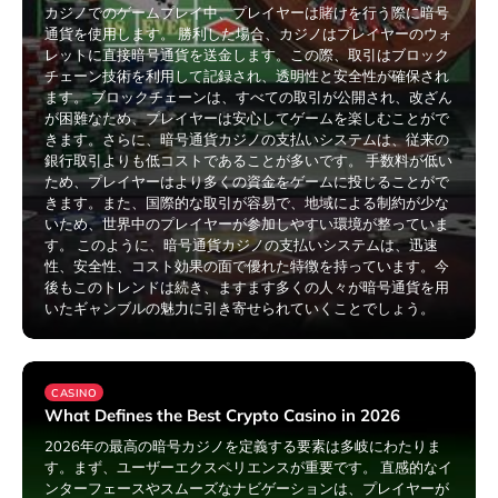
カジノでのゲームプレイ中、プレイヤーは賭けを行う際に暗号
通貨を使用します。 勝利した場合、カジノはプレイヤーのウォ
レットに直接暗号通貨を送金します。この際、取引はブロック
チェーン技術を利用して記録され、透明性と安全性が確保され
ます。 ブロックチェーンは、すべての取引が公開され、改ざん
が困難なため、プレイヤーは安心してゲームを楽しむことがで
きます。さらに、暗号通貨カジノの支払いシステムは、従来の
銀行取引よりも低コストであることが多いです。 手数料が低い
ため、プレイヤーはより多くの資金をゲームに投じることがで
きます。また、国際的な取引が容易で、地域による制約が少な
いため、世界中のプレイヤーが参加しやすい環境が整っていま
す。 このように、暗号通貨カジノの支払いシステムは、迅速
性、安全性、コスト効果の面で優れた特徴を持っています。今
後もこのトレンドは続き、ますます多くの人々が暗号通貨を用
いたギャンブルの魅力に引き寄せられていくことでしょう。
August 1, 2026
CASINO
What Defines the Best Crypto Casino in 2026
2026年の最高の暗号カジノを定義する要素は多岐にわたりま
す。まず、ユーザーエクスペリエンスが重要です。 直感的なイ
ンターフェースやスムーズなナビゲーションは、プレイヤーが