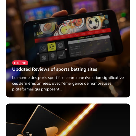
CASINO
Updated Reviews of sports betting sites
Le monde des paris sportifs a connu une évolution significative
ces dernières années, avec l’émergence de nombreuses
plateformes qui proposent…
July 28, 2026