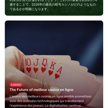
慮することで、2026年の最高の暗号カジノがどのようなもの
であるかが明確になります。
August 1, 2026
CASINO
The Future of meilleur casino en ligne
L’avenir des meilleurs casinos en ligne semble prometteur,
avec des avancées technologiques qui transforment
l’expérience des joueurs. La digitalisation continue…