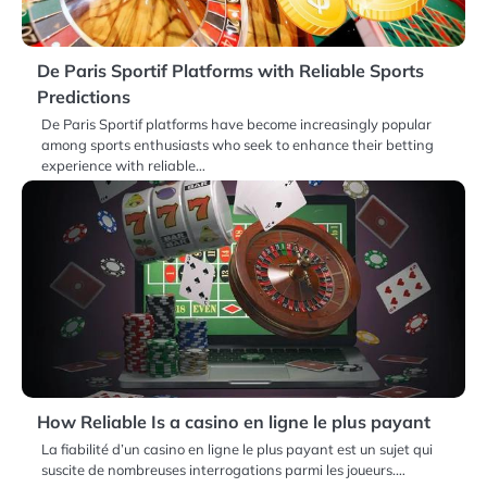
De Paris Sportif Platforms with Reliable Sports
Predictions
De Paris Sportif platforms have become increasingly popular
among sports enthusiasts who seek to enhance their betting
experience with reliable…
How Reliable Is a casino en ligne le plus payant
La fiabilité d’un casino en ligne le plus payant est un sujet qui
suscite de nombreuses interrogations parmi les joueurs.…