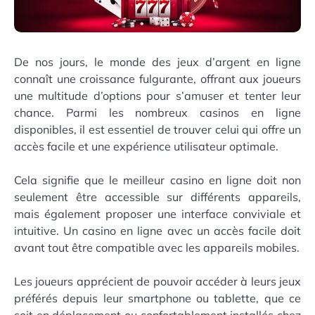
De nos jours, le monde des jeux d’argent en ligne
connaît une croissance fulgurante, offrant aux joueurs
une multitude d’options pour s’amuser et tenter leur
chance. Parmi les nombreux casinos en ligne
disponibles, il est essentiel de trouver celui qui offre un
accès facile et une expérience utilisateur optimale.
Cela signifie que le meilleur casino en ligne doit non
seulement être accessible sur différents appareils,
mais également proposer une interface conviviale et
intuitive. Un casino en ligne avec un accès facile doit
avant tout être compatible avec les appareils mobiles.
Les joueurs apprécient de pouvoir accéder à leurs jeux
préférés depuis leur smartphone ou tablette, que ce