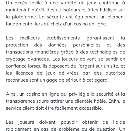
Un accès facile à une variété de jeux contribue à
maintenir l’intérêt des utilisateurs et à les fidéliser sur
la plateforme. La sécurité est également un élément
fondamental lors du choix d’un casino en ligne.
Les meilleurs établissements garantissent la
protection des données personnelles et des
transactions financières grâce à des technologies de
cryptage avancées. Les joueurs doivent se sentir en
confiance lorsqu’ils déposent de l’argent sur un site, et
les licences de jeux délivrées par des autorités
reconnues sont un gage de sérieux à cet égard.
Ainsi, un casino en ligne qui privilégie la sécurité et la
transparence saura attirer une clientèle fidèle. Enfin, le
service client doit être facilement accessible.
Les joueurs doivent pouvoir obtenir de l’aide
rapidement en cas de problème ou de question. Un