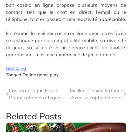
bon casino en ligne propose plusieurs moyens de
contact, tels que le chat en direct, l’email ou le
téléphone, tout en assurant une réactivité appréciable.
En résumé, le meilleur casino en ligne avec accès facile
se distingue par sa compatibilité mobile, sa diversité
de jeux, sa sécurité et un service client de qualité,
garantissant ainsi une expérience de jeu optimale.
Gambling
Tagged
Online game play
Post
Casino en Ligne Fiable
Meilleur Casino En Ligne
Optimization Strategies
Avec Inscription Rapide
navigation
Related Posts