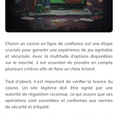
Choisir un casino en ligne de confiance est une étape
cruciale pour garantir une expérience de jeu agréable
et sécurisée. Avec la multitude d’options disponibles
sur le marché, il est essentiel de prendre en compte
plusieurs critères afin de faire un choix éclairé.
Tout d’abord, il est important de vérifier la licence du
casino. Un site légitime doit être agréé par une
autorité de régulation reconnue, ce qui assure que ses
opérations sont surveillées et conformes aux normes
de sécurité et d’équité.