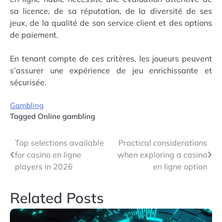
sa licence, de sa réputation, de la diversité de ses
jeux, de la qualité de son service client et des options
de paiement.
En tenant compte de ces critères, les joueurs peuvent
s’assurer une expérience de jeu enrichissante et
sécurisée.
Gambling
Tagged
Online gambling
Post
Top selections available
Practical considerations
for casino en ligne
when exploring a casino
navigation
players in 2026
en ligne option
Related Posts