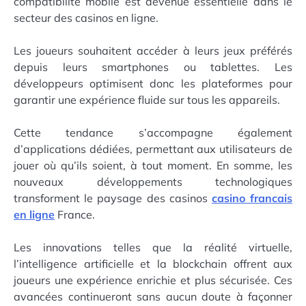
compatibilité mobile est devenue essentielle dans le
secteur des casinos en ligne.
Les joueurs souhaitent accéder à leurs jeux préférés
depuis leurs smartphones ou tablettes. Les
développeurs optimisent donc les plateformes pour
garantir une expérience fluide sur tous les appareils.
Cette tendance s’accompagne également
d’applications dédiées, permettant aux utilisateurs de
jouer où qu’ils soient, à tout moment. En somme, les
nouveaux développements technologiques
transforment le paysage des casinos
casino francais
en ligne
France.
Les innovations telles que la réalité virtuelle,
l’intelligence artificielle et la blockchain offrent aux
joueurs une expérience enrichie et plus sécurisée. Ces
avancées continueront sans aucun doute à façonner