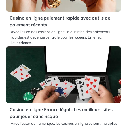
Casino en ligne paiement rapide avec outils de
paiement récents
Avec l’essor des casinos en ligne, la question des paiements
rapides est devenue centrale pour les joueurs. En effet,
l’expérience…
Casino en ligne France légal : Les meilleurs sites
pour jouer sans risque
Avec l’essor du numérique, les casinos en ligne se sont multipliés