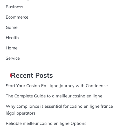
Business
Ecommerce
Game
Health
Home
Service
Recent Posts
Start Your Casino En Ligne Journey with Confidence
The Complete Guide to a meilleur casino en ligne
Why compliance is essential for casino en ligne france
légal operators
Reliable meilleur casino en ligne Options