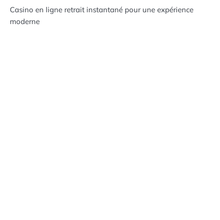
Casino en ligne retrait instantané pour une expérience
moderne